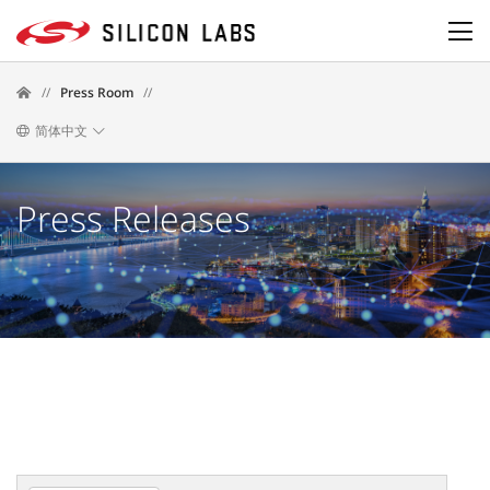
//
Press Room
//
简体中文
Press Releases