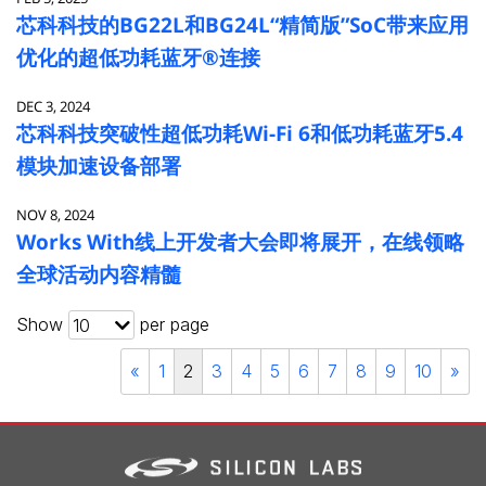
芯科科技的BG22L和BG24L“精简版”SoC带来应用
优化的超低功耗蓝牙®连接
DEC 3, 2024
芯科科技突破性超低功耗Wi-Fi 6和低功耗蓝牙5.4
模块加速设备部署
NOV 8, 2024
Works With线上开发者大会即将展开，在线领略
全球活动内容精髓
Show
per page
10
«
1
2
3
4
5
6
7
8
9
10
»